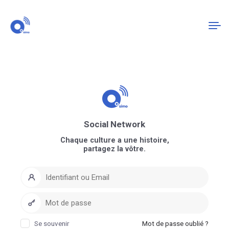
Connexion
S'enregistrer
Social Network
Chaque culture a une histoire,
partagez la vôtre.
Se souvenir
Mot de passe oublié ?