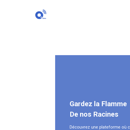
Gardez la Flamme
De nos Racines
Découvrez une plateforme où 