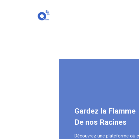
Gardez la Flamme
De nos Racines
Découvrez une plateforme où 