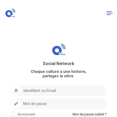
Connexion
S'enregistrer
Social Network
Chaque culture a une histoire,
partagez la vôtre.
Se souvenir
Mot de passe oublié ?