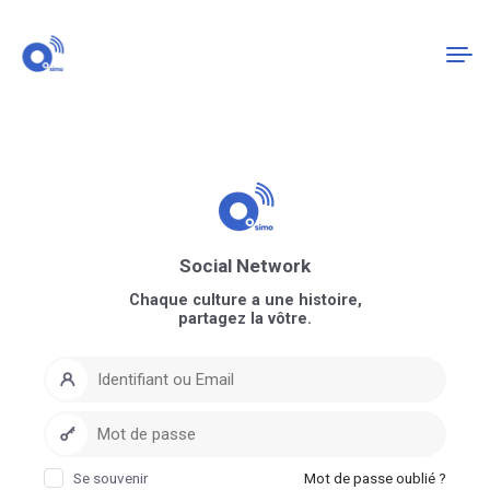
Connexion
S'enregistrer
Social Network
Chaque culture a une histoire,
partagez la vôtre.
Se souvenir
Mot de passe oublié ?