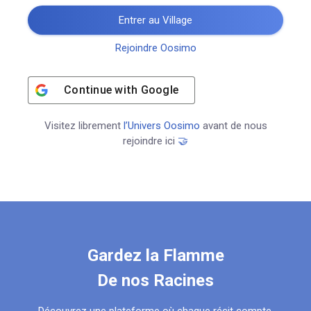
Entrer au Village
Rejoindre Oosimo
Continue with
Google
Visitez librement
l’Univers Oosimo
avant de nous
rejoindre ici
🤝
Gardez la Flamme
De nos Racines