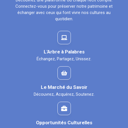
Découvrez une plateforme où chaque récit compte.
Connectez-vous pour préserver notre patrimoine et
échanger avec ceux qui font vivre nos cultures au
quotidien.
L'Arbre à Palabres
Échangez, Partagez, Unissez.
Le Marché du Savoir
Découvrez, Acquérez, Soutenez.
Opportunités Culturelles