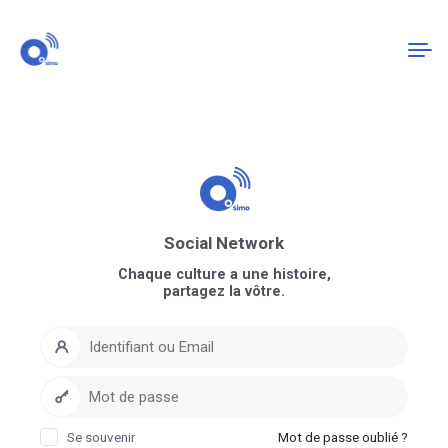
Connexion
S'enregistrer
Social Network
Chaque culture a une histoire,
partagez la vôtre.
Se souvenir
Mot de passe oublié ?