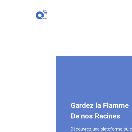
Gardez la Flamme
De nos Racines
Découvrez une plateforme où 