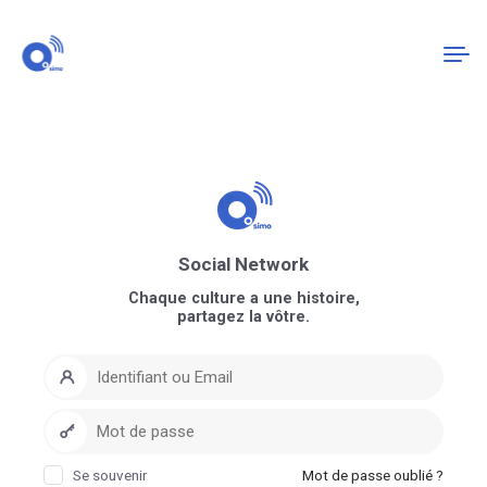
Connexion
S'enregistrer
Social Network
Chaque culture a une histoire,
partagez la vôtre.
Se souvenir
Mot de passe oublié ?