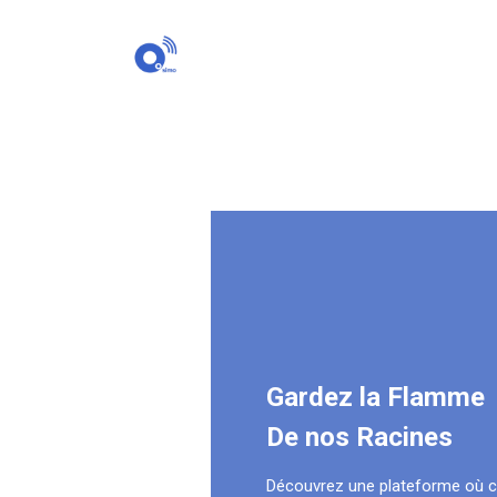
Gardez la Flamme
De nos Racines
Découvrez une plateforme où 