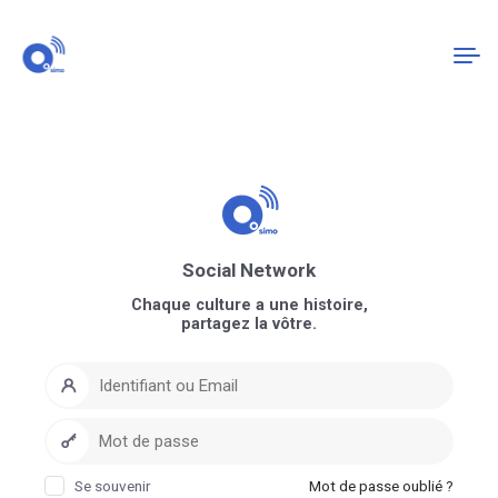
Connexion
S'enregistrer
Social Network
Chaque culture a une histoire,
partagez la vôtre.
Se souvenir
Mot de passe oublié ?