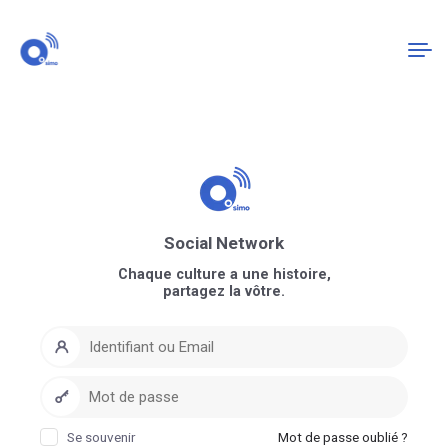
Connexion
S'enregistrer
Social Network
Chaque culture a une histoire,
partagez la vôtre.
Se souvenir
Mot de passe oublié ?