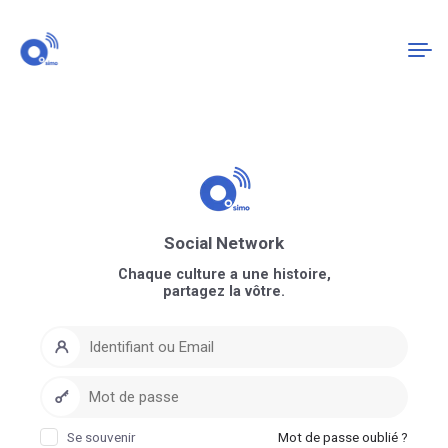
Connexion
S'enregistrer
Social Network
Chaque culture a une histoire,
partagez la vôtre.
Se souvenir
Mot de passe oublié ?