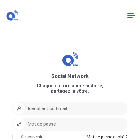
Connexion
S'enregistrer
Social Network
Chaque culture a une histoire,
partagez la vôtre.
Se souvenir
Mot de passe oublié ?