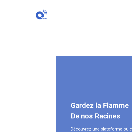
Gardez la Flamme
De nos Racines
Découvrez une plateforme où 