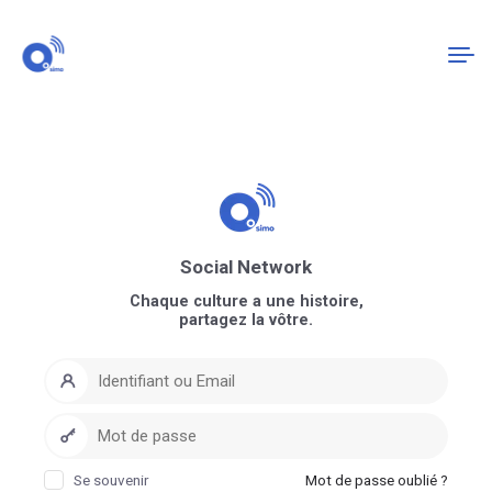
Connexion
S'enregistrer
Social Network
Chaque culture a une histoire,
partagez la vôtre.
Se souvenir
Mot de passe oublié ?