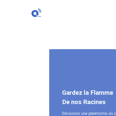
Gardez la Flamme
De nos Racines
Découvrez une plateforme où 