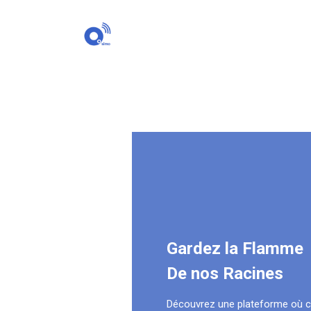
Gardez la Flamme
De nos Racines
Découvrez une plateforme où 