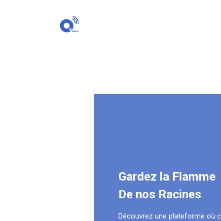
Gardez la Flamme
De nos Racines
Découvrez une plateforme où 