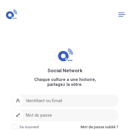
Connexion
S'enregistrer
Social Network
Chaque culture a une histoire,
partagez la vôtre.
Se souvenir
Mot de passe oublié ?