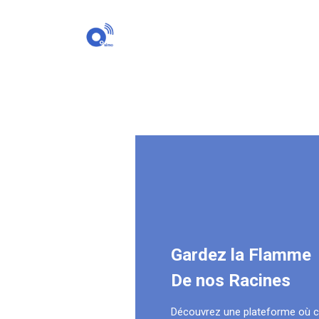
Gardez la Flamme
De nos Racines
Découvrez une plateforme où 