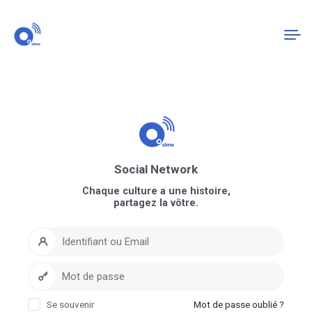
Connexion
S'enregistrer
Social Network
Chaque culture a une histoire,
partagez la vôtre.
Se souvenir
Mot de passe oublié ?