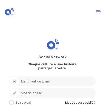
Connexion
S'enregistrer
Social Network
Chaque culture a une histoire,
partagez la vôtre.
Se souvenir
Mot de passe oublié ?