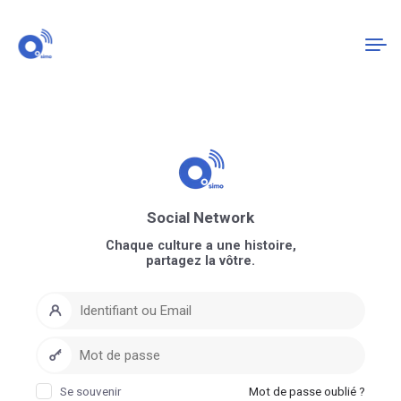
Connexion
S'enregistrer
Social Network
Chaque culture a une histoire,
partagez la vôtre.
Se souvenir
Mot de passe oublié ?