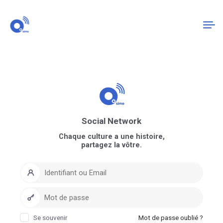
Connexion
S'enregistrer
Social Network
Chaque culture a une histoire,
partagez la vôtre.
Se souvenir
Mot de passe oublié ?