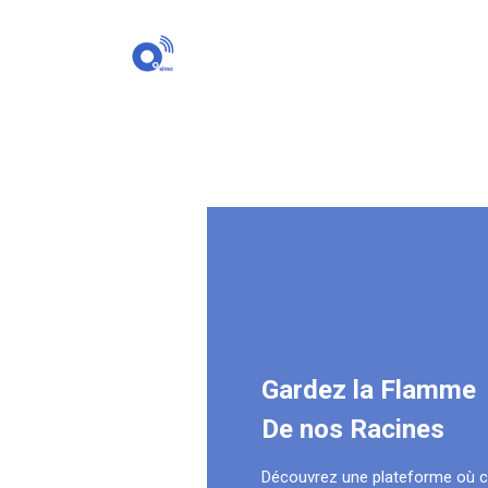
Gardez la Flamme
De nos Racines
Découvrez une plateforme où 