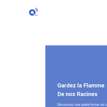
Gardez la Flamme
De nos Racines
Découvrez une plateforme où 