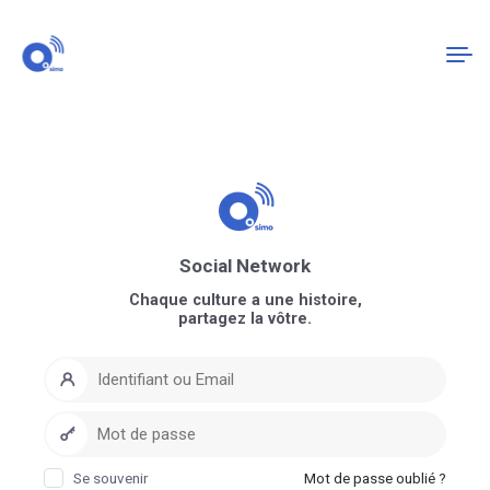
Connexion
S'enregistrer
Social Network
Chaque culture a une histoire,
partagez la vôtre.
Se souvenir
Mot de passe oublié ?