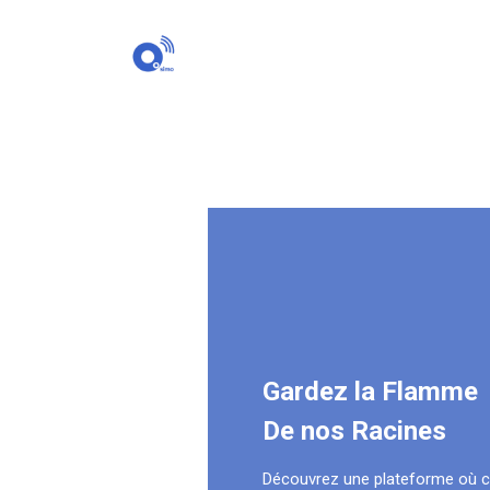
Gardez la Flamme
De nos Racines
Découvrez une plateforme où 