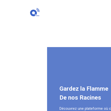
Gardez la Flamme
De nos Racines
Découvrez une plateforme où 