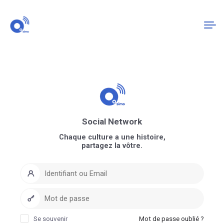
Connexion
S'enregistrer
Social Network
Chaque culture a une histoire,
partagez la vôtre.
Se souvenir
Mot de passe oublié ?