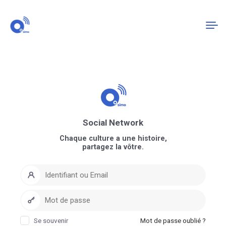
Connexion
S'enregistrer
Social Network
Chaque culture a une histoire,
partagez la vôtre.
Se souvenir
Mot de passe oublié ?