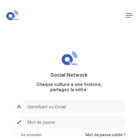
Connexion
S'enregistrer
Social Network
Chaque culture a une histoire,
partagez la vôtre.
Se souvenir
Mot de passe oublié ?