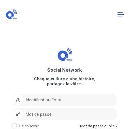
Connexion
S'enregistrer
Social Network
Chaque culture a une histoire,
partagez la vôtre.
Se souvenir
Mot de passe oublié ?