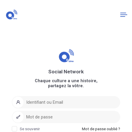
Connexion
S'enregistrer
Social Network
Chaque culture a une histoire,
partagez la vôtre.
Se souvenir
Mot de passe oublié ?