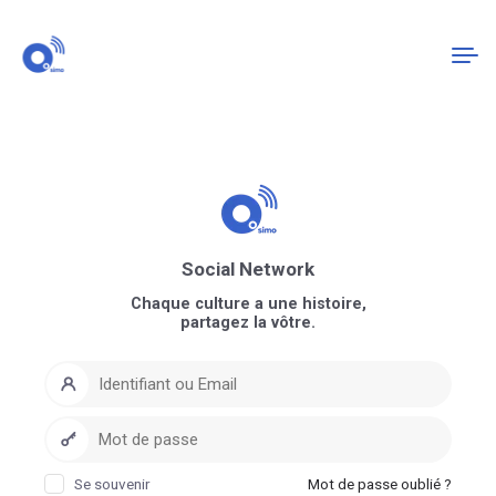
Connexion
S'enregistrer
Social Network
Chaque culture a une histoire,
partagez la vôtre.
Se souvenir
Mot de passe oublié ?