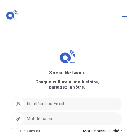
Connexion
S'enregistrer
Social Network
Chaque culture a une histoire,
partagez la vôtre.
Se souvenir
Mot de passe oublié ?