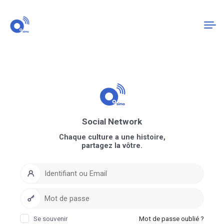
Connexion
S'enregistrer
Social Network
Chaque culture a une histoire,
partagez la vôtre.
Se souvenir
Mot de passe oublié ?