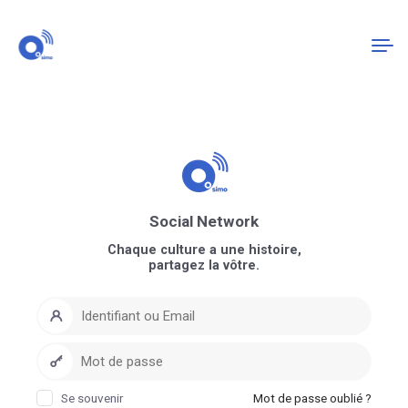
Connexion
S'enregistrer
Social Network
Chaque culture a une histoire,
partagez la vôtre.
Se souvenir
Mot de passe oublié ?