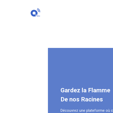
Gardez la Flamme
De nos Racines
Découvrez une plateforme où 