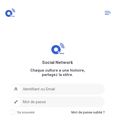
Connexion
S'enregistrer
Social Network
Chaque culture a une histoire,
partagez la vôtre.
Se souvenir
Mot de passe oublié ?