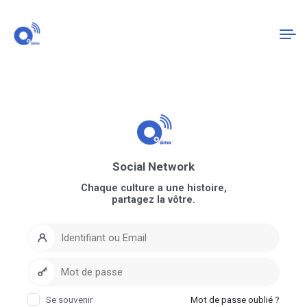
Connexion
S'enregistrer
Social Network
Chaque culture a une histoire,
partagez la vôtre.
Se souvenir
Mot de passe oublié ?