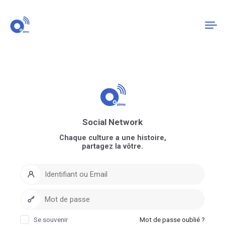
Connexion
S'enregistrer
Social Network
Chaque culture a une histoire,
partagez la vôtre.
Se souvenir
Mot de passe oublié ?