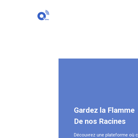
Gardez la Flamme
De nos Racines
Découvrez une plateforme où 