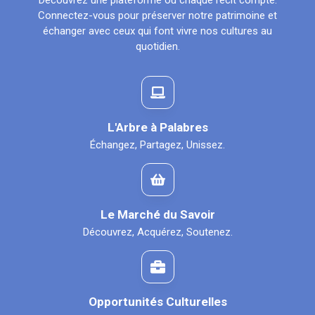
Découvrez une plateforme où chaque récit compte.
Connectez-vous pour préserver notre patrimoine et
échanger avec ceux qui font vivre nos cultures au
quotidien.
L'Arbre à Palabres
Échangez, Partagez, Unissez.
Le Marché du Savoir
Découvrez, Acquérez, Soutenez.
Opportunités Culturelles