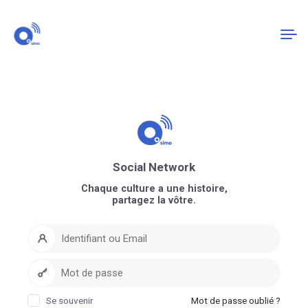
Connexion
S'enregistrer
Social Network
Chaque culture a une histoire,
partagez la vôtre.
Se souvenir
Mot de passe oublié ?