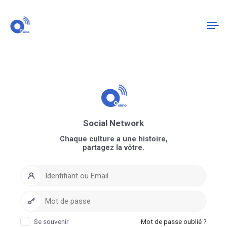
Connexion
S'enregistrer
Social Network
Chaque culture a une histoire,
partagez la vôtre.
Se souvenir
Mot de passe oublié ?