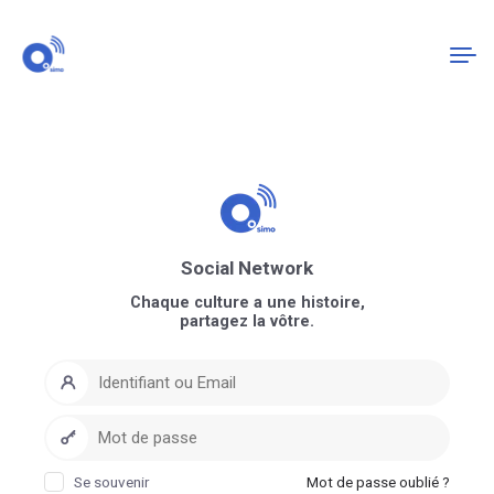
Connexion
S'enregistrer
Social Network
Chaque culture a une histoire,
partagez la vôtre.
Se souvenir
Mot de passe oublié ?