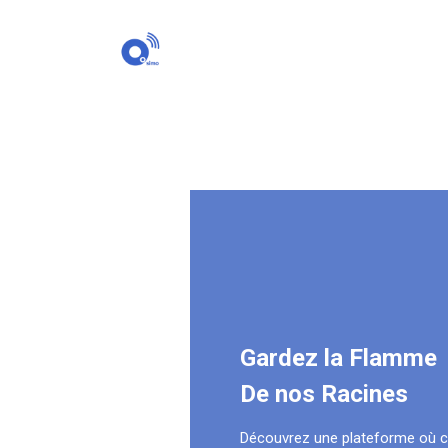
Gardez la Flamme
De nos Racines
Découvrez une plateforme où 