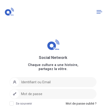
Connexion
S'enregistrer
Social Network
Chaque culture a une histoire,
partagez la vôtre.
Se souvenir
Mot de passe oublié ?