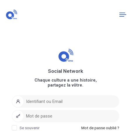
Connexion
S'enregistrer
Social Network
Chaque culture a une histoire,
partagez la vôtre.
Se souvenir
Mot de passe oublié ?