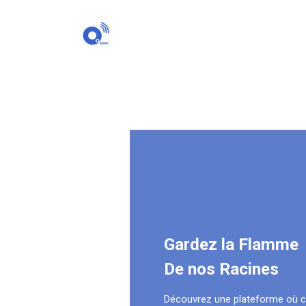
Gardez la Flamme
De nos Racines
Découvrez une plateforme où 